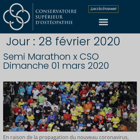
ACCÈS ÉTUDIANT
Jour :
28 février 2020
Semi Marathon x CSO
Dimanche 01 mars 2020
En raison de la propagation du nouveau coronavirus,