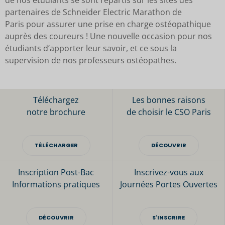
de nos étudiants se sont répartis sur les sites des
partenaires de Schneider Electric Marathon de
Paris pour assurer une prise en charge ostéopathique
auprès des coureurs ! Une nouvelle occasion pour nos
étudiants d’apporter leur savoir, et ce sous la
supervision de nos professeurs ostéopathes.
Téléchargez
Les bonnes raisons
notre brochure
de choisir le CSO Paris
TÉLÉCHARGER
DÉCOUVRIR
Inscription Post-Bac
Inscrivez-vous aux
Informations pratiques
Journées Portes Ouvertes
DÉCOUVRIR
S'INSCRIRE