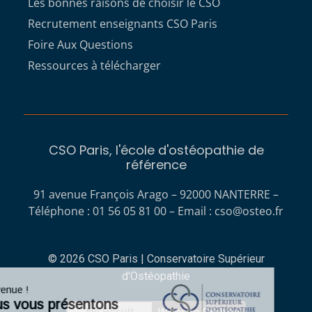
Les bonnes raisons de choisir le CSO
Recrutement enseignants CSO Paris
Foire Aux Questions
Ressources à télécharger
CSO Paris, l'école d'ostéopathie de
référence
91 avenue François Arago – 92000 NANTERRE –
Téléphone : 01 56 05 81 00 – Email :
cso@osteo.fr
© 2026 CSO Paris | Conservatoire Supérieur
d'Ostéopathie
Bienvenue !
Nous vous présentons
No Result
Website Carbon