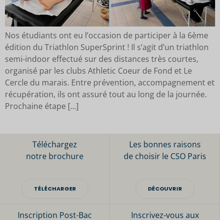
Nos étudiants ont eu l’occasion de participer à la 6ème
édition du Triathlon SuperSprint ! Il s’agit d’un triathlon
semi-indoor effectué sur des distances très courtes,
organisé par les clubs Athletic Coeur de Fond et Le
Cercle du marais. Entre prévention, accompagnement et
récupération, ils ont assuré tout au long de la journée.
Prochaine étape […]
Téléchargez
Les bonnes raisons
notre brochure
de choisir le CSO Paris
TÉLÉCHARGER
DÉCOUVRIR
Inscription Post-Bac
Inscrivez-vous aux