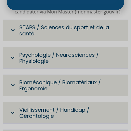
d’équivalence et les modalités VAPP avant de
candidater via Mon Master (monmaster.gouv.fr).
STAPS / Sciences du sport et de la
santé
Psychologie / Neurosciences /
Physiologie
Biomécanique / Biomatériaux /
Ergonomie
Vieillissement / Handicap /
Gérontologie