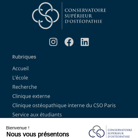
Rubriques
Accueil
L’école
Recherche
Clinique externe
Clinique ostéopathique interne du CSO Paris
Service aux étudiants
Contacts
Bienvenue !
Nous vous présentons
ACCÈS ÉTUDIANT