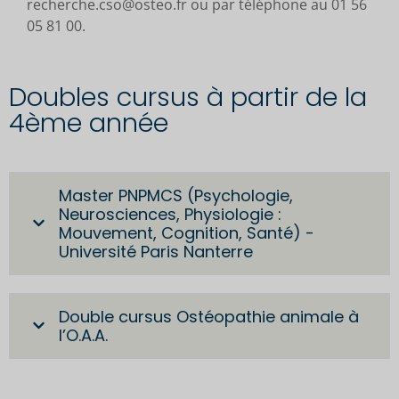
recherche.cso@osteo.fr ou par téléphone au 01 56
05 81 00.
Doubles cursus à partir de la
4ème année
Master PNPMCS (Psychologie,
Neurosciences, Physiologie :
Mouvement, Cognition, Santé) -
Université Paris Nanterre
Double cursus Ostéopathie animale à
l’O.A.A.