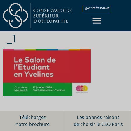
ACCÈS ÉTUDIANT
_1
Téléchargez
Les bonnes raisons
notre brochure
de choisir le CSO Paris