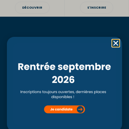
DÉCOUVRIR
S'INSCRIRE
Rubriques
Accueil
L’école
Recherche
Clinique externe