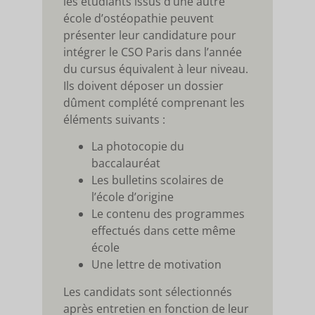
les étudiants issus d’une autre
école d’ostéopathie peuvent
présenter leur candidature pour
intégrer le CSO Paris dans l’année
du cursus équivalent à leur niveau.
Ils doivent déposer un dossier
dûment complété comprenant les
éléments suivants :
La photocopie du
baccalauréat
Les bulletins scolaires de
l’école d’origine
Le contenu des programmes
effectués dans cette même
école
Une lettre de motivation
Les candidats sont sélectionnés
après entretien en fonction de leur