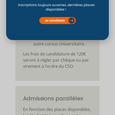
Son parcours académique et
ses stages professionnels
Sa lettre de motivation
Son niveau général défini à
partir des relevés de notes et
appréciations de première, de
terminale, de PASS ou tout
autre cursus Universitaire.
Les frais de candidature de 120€
seront à régler par chèque ou par
virement à l’ordre du CSO.
Admissions parallèles
En fonction des places disponibles,