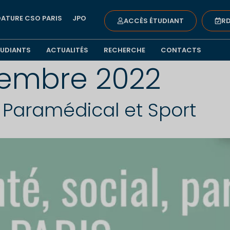
ATURE CSO PARIS
JPO
ACCÈS ÉTUDIANT
RD
TUDIANTS
ACTUALITÉS
RECHERCHE
CONTACTS
embre 2022
, Paramédical et Sport