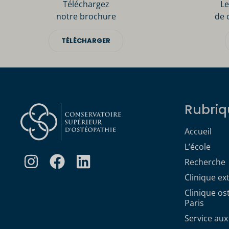
Téléchargez
Le
notre brochure
de 
TÉLÉCHARGER
Rubriq
Accueil
L’école
Recherche
Clinique ex
Clinique o
Paris
Service aux