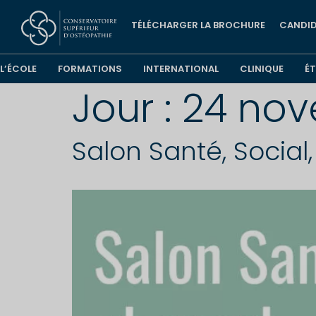
TÉLÉCHARGER LA BROCHURE
CANDID
L’ÉCOLE
FORMATIONS
INTERNATIONAL
CLINIQUE
É
Jour :
24 nov
Salon Santé, Social