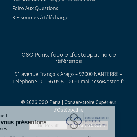
Foire Aux Questions
Ressources à télécharger
CSO Paris, l'école d'ostéopathie de
référence
91 avenue François Arago – 92000 NANTERRE –
Téléphone : 01 56 05 81 00 – Email :
cso@osteo.fr
© 2026 CSO Paris | Conservatoire Supérieur
d'Ostéopathie
Bienvenue !
Nous vous présentons
No Result
Website Carbon
Les cookies