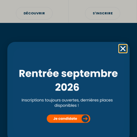
DÉCOUVRIR
S'INSCRIRE
Rubriques
Accueil
L’école
Recherche