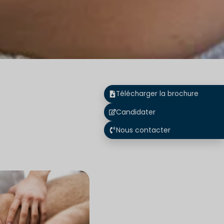
Télécharger la brochure
Candidater
Nous contacter