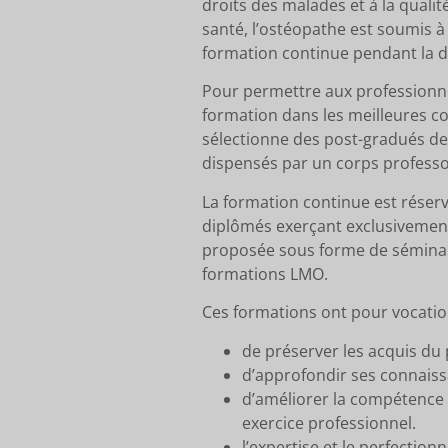
droits des malades et à la quali
santé, l’ostéopathe est soumis à
formation continue pendant la d
Pour permettre aux professionne
formation dans les meilleures co
sélectionne des post-gradués de 
dispensés par un corps professo
La formation continue est réser
diplômés exerçant exclusivement 
proposée sous forme de séminai
formations LMO.
Ces formations ont pour vocatio
de préserver les acquis du 
d’approfondir ses connais
d’améliorer la compétence 
exercice professionnel.
l’expertise et le perfecti