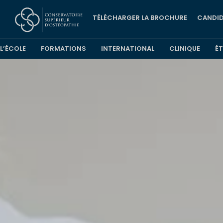
TÉLÉCHARGER LA BROCHURE
CANDID
L’ÉCOLE
FORMATIONS
INTERNATIONAL
CLINIQUE
É