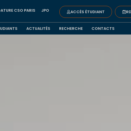
ATURE CSO PARIS
JPO
ACCÈS ÉTUDIANT
RD
TUDIANTS
ACTUALITÉS
RECHERCHE
CONTACTS