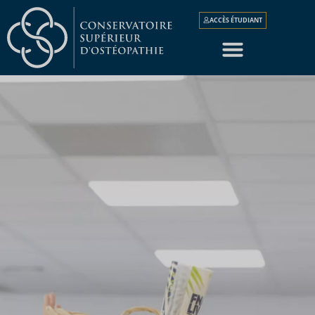
ACCÈS ÉTUDIANT