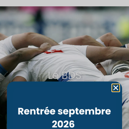
Le BDS