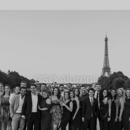
CSO Alumni