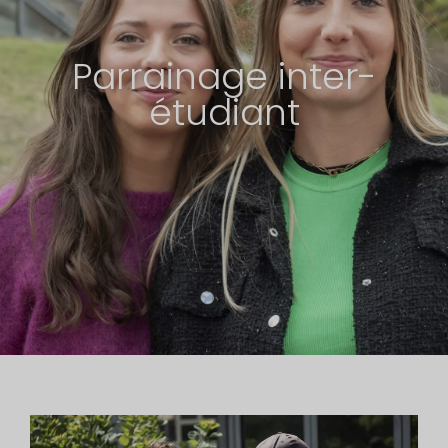
Parrainage inter-
étudiant