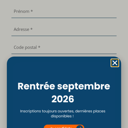
Prénom
*
Adresse
*
Code
postal
*
Ville
*
Pays
*
Email
*
Téléphone
*