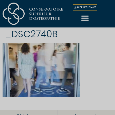
ACCÈS ÉTUDIANT
_DSC2740B