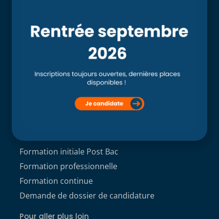
Accueil
L’école
Recherche
Clinique externe
Clinique ostéopathique interne du CSO Paris
Service aux étudiants
Contacts
ACCÈS ÉTUDIANT
Formations
Formation initiale Post Bac
Formation professionnelle
Formation continue
Demande de dossier de candidature
Pour aller plus loin