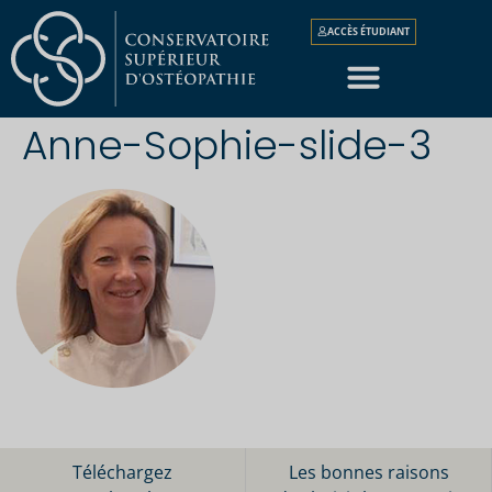
ACCÈS ÉTUDIANT
Anne-Sophie-slide-3
Téléchargez
Les bonnes raisons