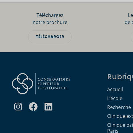
Téléchargez
Le
notre brochure
de 
TÉLÉCHARGER
Rubriq
Accueil
L’école
Recherche
Clinique ex
Clinique o
Paris