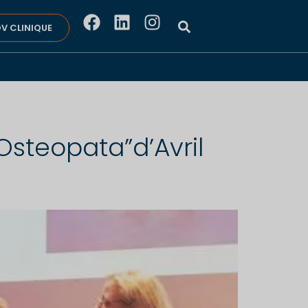
V CLINIQUE
Osteopata”d’Avril