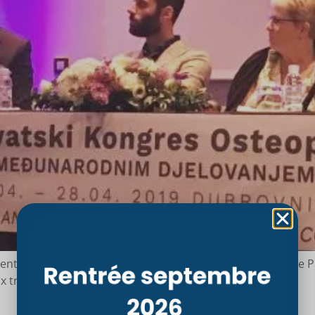
t Recherche du Conservatoire Supérieur d’Ostéopathie Par
x troubles digestifs de l’enfant autiste.