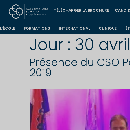
TÉLÉCHARGER LA BROCHURE
CANDID
L’ÉCOLE
FORMATIONS
INTERNATIONAL
CLINIQUE
É
Jour :
30 avri
Présence du CSO Par
2019