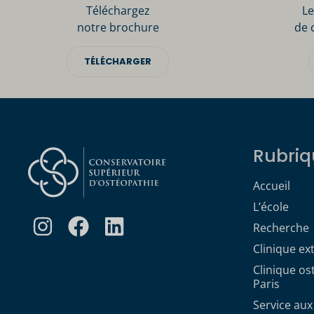
Téléchargez
Le
notre brochure
de 
TÉLÉCHARGER
Rubriq
Accueil
L’école
Recherche
Clinique ex
Clinique o
Paris
Service aux