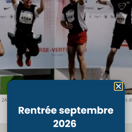
u 24 septembre 2019 à la maison de la radio. Les étudiants d