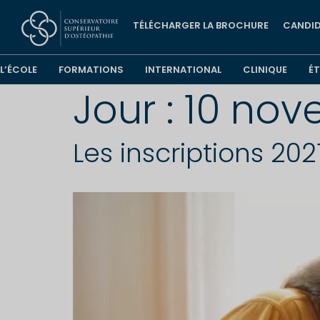
TÉLÉCHARGER LA BROCHURE
CANDID
L’ÉCOLE
FORMATIONS
INTERNATIONAL
CLINIQUE
É
Jour :
10 nov
Les inscriptions 20