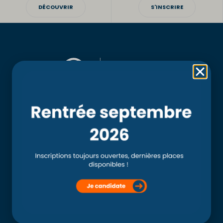
DÉCOUVRIR
S'INSCRIRE
Rubriques
Accueil
L’école
Recherche
Clinique externe