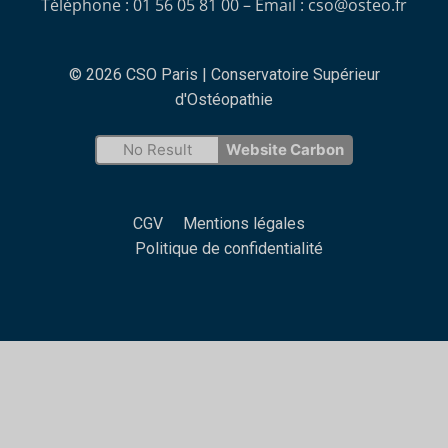
Téléphone : 01 56 05 81 00 – Email :
cso@osteo.fr
© 2026 CSO Paris | Conservatoire Supérieur
d'Ostéopathie
No Result
Website Carbon
CGV
Mentions légales
Politique de confidentialité