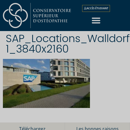
ACCÈS ÉTUDIANT
SAP_Locations_Walldor
1_3840x2160
Téléchargez
Les bonnes raisons