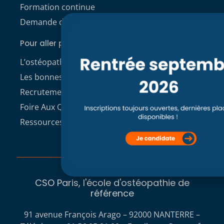
Formation continue
Demande de dossier de candidature
Pour aller plus loin
L’ostéopathie
Les bonnes raisons de choisir le CSO
Recrutement enseignants CSO Paris
Foire Aux Questions
Ressources à télécharger
CSO Paris, l'école d'ostéopathie de
référence
91 avenue François Arago – 92000 NANTERRE –