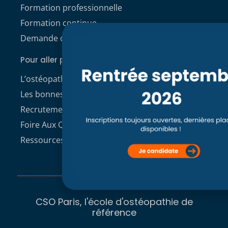
Formation professionnelle
Formation continue
Demande de dossier de candidature
Pour aller plus loin
L’ostéopathie
Les bonnes raisons de choisir le CSO
Recrutement enseignants CSO Paris
Foire Aux Questions
Ressources à télécharger
CSO Paris, l'école d'ostéopathie de
référence