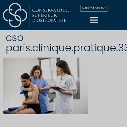
ACCÈS ÉTUDIANT
cso
paris.clinique.pratique.