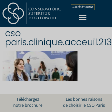
ACCÈS ÉTUDIANT
cso
paris.clinique.acceuil.21
Téléchargez
Les bonnes raisons
notre brochure
de choisir le CSO Paris