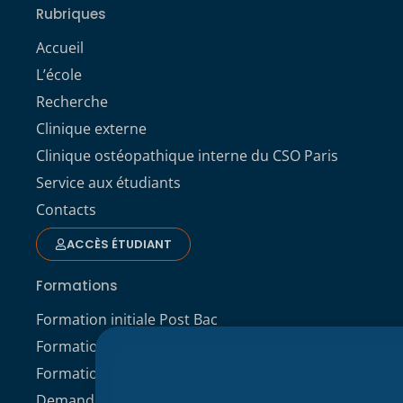
Rubriques
Accueil
L’école
Recherche
Clinique externe
Clinique ostéopathique interne du CSO Paris
Service aux étudiants
Contacts
ACCÈS ÉTUDIANT
Formations
Formation initiale Post Bac
Formation professionnelle
Formation continue
Demande de dossier de candidature