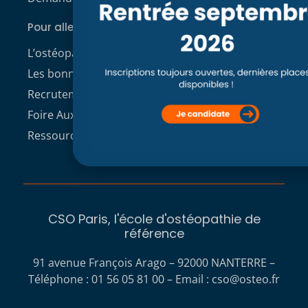
Pour aller plus loin
L’ostéopathie
Les bonnes raisons de choisir le CSO
Recrutement enseignants CSO Paris
Foire Aux Questions
Ressources à télécharger
CSO Paris, l'école d'ostéopathie de
référence
91 avenue François Arago – 92000 NANTERRE –
Téléphone : 01 56 05 81 00 – Email :
cso@osteo.fr