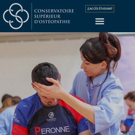
ACCÈS ÉTUDIANT