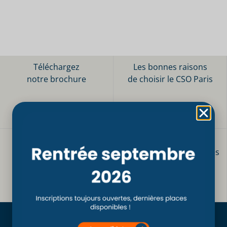
Téléchargez
Les bonnes raisons
notre brochure
de choisir le CSO Paris
TÉLÉCHARGER
DÉCOUVRIR
Inscription Post-Bac
Inscrivez-vous aux
Informations pratiques
Journées Portes Ouvertes
DÉCOUVRIR
S'INSCRIRE