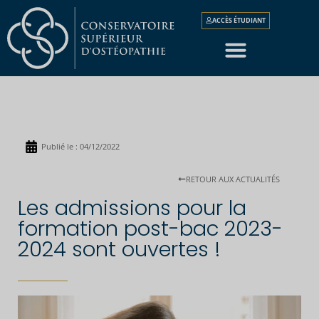
ACCÈS ÉTUDIANT
Publié le :
04/12/2022
RETOUR AUX ACTUALITÉS
Les admissions pour la
formation post-bac 2023-
2024 sont ouvertes !