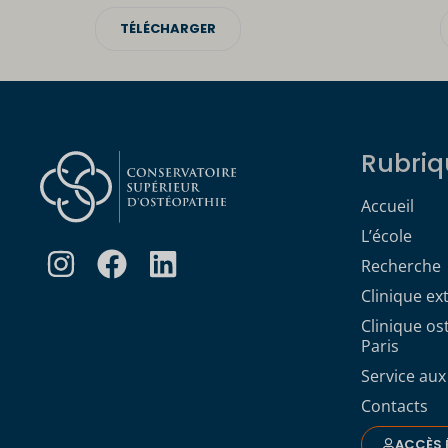
TÉLÉCHARGER
Rubriq
Accueil
L’école
Recherche
Clinique ex
Clinique o
Paris
Service aux
Contacts
ACCÈS 