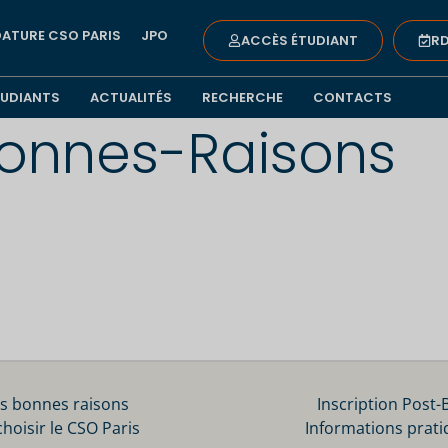
ATURE CSO PARIS
JPO
ACCÈS ÉTUDIANT
RD
TUDIANTS
ACTUALITÉS
RECHERCHE
CONTACTS
onnes-Raisons
s bonnes raisons
Inscription Post-
choisir le CSO Paris
Informations prati