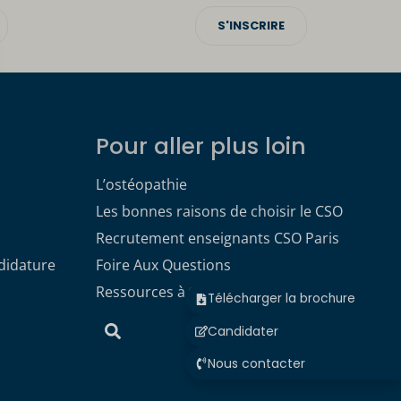
S'INSCRIRE
Pour aller plus loin
L’ostéopathie
Les bonnes raisons de choisir le CSO
Recrutement enseignants CSO Paris
didature
Foire Aux Questions
Ressources à télécharger
Télécharger la brochure
Candidater
Nous contacter