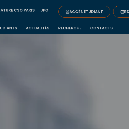
ATURE CSO PARIS
JPO
ACCÈS ÉTUDIANT
RD
TUDIANTS
ACTUALITÉS
RECHERCHE
CONTACTS