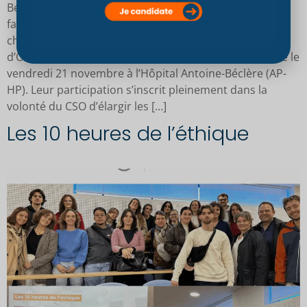
Béclère : une journée d’échanges dédiée aux violences
faites aux femmes Des professeurs, enseignants-
chercheurs et étudiants du Conservatoire Supérieur
d’Ostéopathie (CSO) ont assisté à ce colloque organisé le
vendredi 21 novembre à l’Hôpital Antoine-Béclère (AP-
HP). Leur participation s’inscrit pleinement dans la
volonté du CSO d’élargir les […]
Les 10 heures de l’éthique