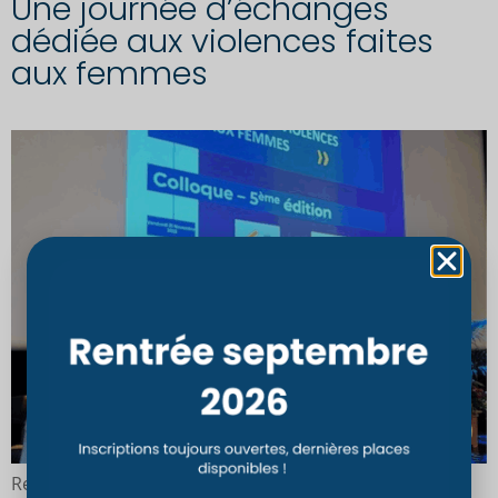
Une journée d’échanges
dédiée aux violences faites
aux femmes
Retour sur le colloque du 21 novembre à l’Hôpital