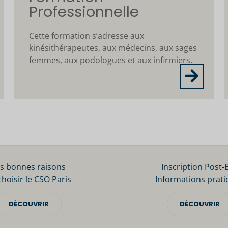
Professionnelle
Cette formation s’adresse aux
kinésithérapeutes, aux médecins, aux sages
femmes, aux podologues et aux infirmiers.
s bonnes raisons
Inscription Post-
choisir le CSO Paris
Informations prati
s Options
DÉCOUVRIR
DÉCOUVRIR
ètres de confidentialité, en garantissant la conformité avec le