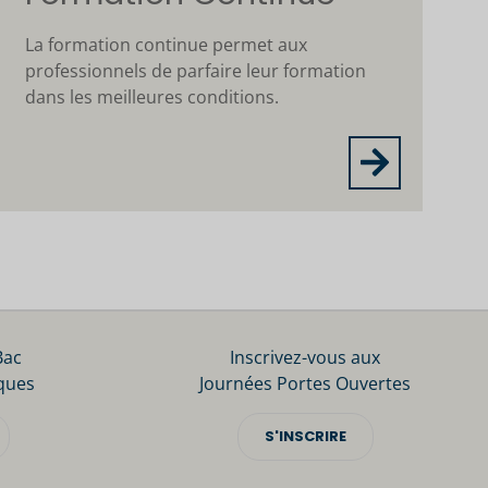
La formation continue permet aux
professionnels de parfaire leur formation
dans les meilleures conditions.
Bac
Inscrivez-vous aux
ques
Journées Portes Ouvertes
S'INSCRIRE
s réglementations. Personnalisez vos préférences pour contrôler