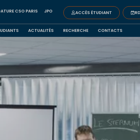
ATURE CSO PARIS
JPO
ACCÈS ÉTUDIANT
RD
TUDIANTS
ACTUALITÉS
RECHERCHE
CONTACTS