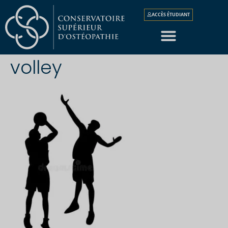
ACCÈS ÉTUDIANT
volley