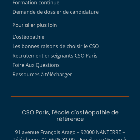
Formation continue
Demande de dossier de candidature
Pour aller plus loin
L’ostéopathie
Les bonnes raisons de choisir le CSO
Recrutement enseignants CSO Paris
Foire Aux Questions
Ressources à télécharger
CSO Paris, l'école d'ostéopathie de
référence
91 avenue François Arago – 92000 NANTERRE –
Téléphone : 01 56 05 81 00 – Email :
cso@osteo.fr