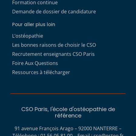
Formation continue
Demande de dossier de candidature
Pour aller plus loin
L’ostéopathie
Les bonnes raisons de choisir le CSO
Recrutement enseignants CSO Paris
Foire Aux Questions
Ressources à télécharger
CSO Paris, l'école d'ostéopathie de
référence
91 avenue François Arago – 92000 NANTERRE –
Téléphone : 01 56 05 81 00 – Email :
cso@osteo.fr