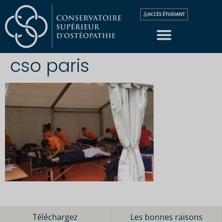
ACCÈS ÉTUDIANT
cso paris
Téléchargez
Les bonnes raisons