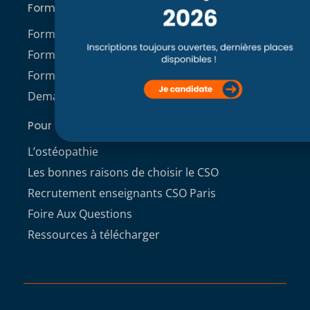
Formations
Formation initiale Post Bac
Formation professionnelle
Formation continue
Demande de dossier de candidature
Pour aller plus loin
L’ostéopathie
Les bonnes raisons de choisir le CSO
Recrutement enseignants CSO Paris
Foire Aux Questions
Ressources à télécharger