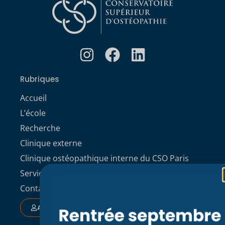
Rubriques
Accueil
L’école
Recherche
Clinique externe
Clinique ostéopathique interne du CSO Paris
Service aux étudiants
Contacts
ACCÈS ÉTUDIANT