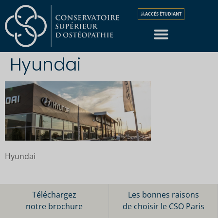
ACCÈS ÉTUDIANT
Hyundai
Hyundai
Téléchargez
Les bonnes raisons
notre brochure
de choisir le CSO Paris