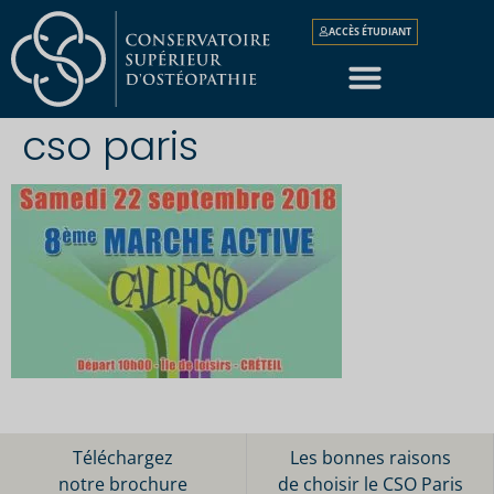
ACCÈS ÉTUDIANT
cso paris
Téléchargez
Les bonnes raisons
notre brochure
de choisir le CSO Paris