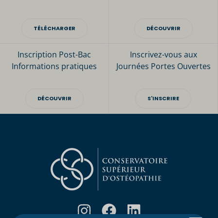
TÉLÉCHARGER
DÉCOUVRIR
Inscription Post-Bac
Inscrivez-vous aux
Informations pratiques
Journées Portes Ouvertes
DÉCOUVRIR
S'INSCRIRE