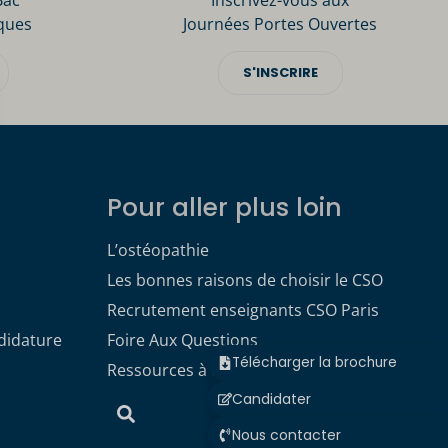
Bac
Inscrivez-vous aux
ques
Journées Portes Ouvertes
S'INSCRIRE
Pour aller plus loin
L’ostéopathie
Les bonnes raisons de choisir le CSO
Recrutement enseignants CSO Paris
didature
Foire Aux Questions
Télécharger la brochure
Ressources à télécharger
Candidater
Nous contacter