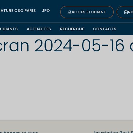
ATURE CSO PARIS
JPO
ACCÈS ÉTUDIANT
RD
TUDIANTS
ACTUALITÉS
RECHERCHE
CONTACTS
ran 2024-05-16 à