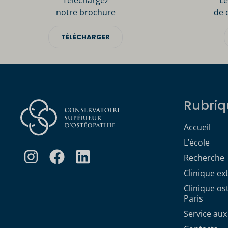
Téléchargez
Le
notre brochure
de 
TÉLÉCHARGER
Rubriq
Accueil
L’école
Recherche
Clinique ex
Clinique o
Paris
Service aux