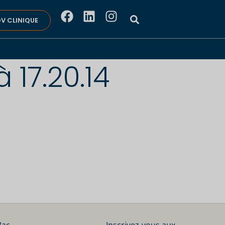
V CLINIQUE
 17.20.14