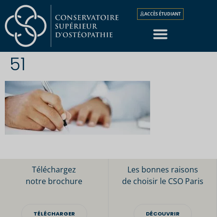
ACCÈS ÉTUDIANT
51
Téléchargez
Les bonnes raisons
notre brochure
de choisir le CSO Paris
TÉLÉCHARGER
DÉCOUVRIR