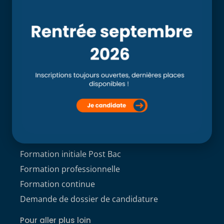
Accueil
L’école
Recherche
Clinique externe
Clinique ostéopathique interne du CSO Paris
Service aux étudiants
Contacts
ACCÈS ÉTUDIANT
Formations
Formation initiale Post Bac
Formation professionnelle
Formation continue
Demande de dossier de candidature
Pour aller plus loin