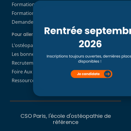
Formation professionnelle
Formation continue
Demande de dossier de candidature
Pour aller plus loin
L’ostéopathie
Les bonnes raisons de choisir le CSO
Recrutement enseignants CSO Paris
Foire Aux Questions
Ressources à télécharger
CSO Paris, l'école d'ostéopathie de
référence