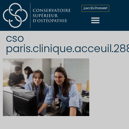
ACCÈS ÉTUDIANT
cso
paris.clinique.acceuil.2