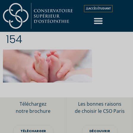
ACCÈS ÉTUDIANT
154
Téléchargez
Les bonnes raisons
notre brochure
de choisir le CSO Paris
TÉLÉCHARGER
DÉCOUVRIR