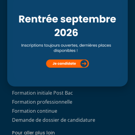
Accueil
L’école
Recherche
Clinique externe
Clinique ostéopathique interne du CSO Paris
Service aux étudiants
Contacts
ACCÈS ÉTUDIANT
Formations
Formation initiale Post Bac
Formation professionnelle
Formation continue
Demande de dossier de candidature
Pour aller plus loin