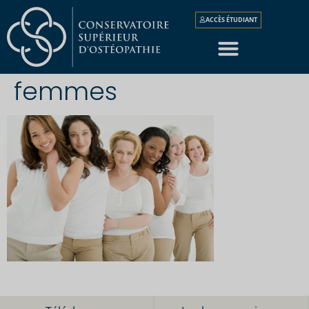
ACCÈS ÉTUDIANT
femmes