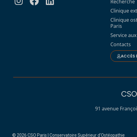
Recherche
Clinique ex
Clinique o
Paris
Service aux
Contacts
ACCÈS 
CSO 
91 avenue Françoi
© 2026 CSO Paris | Conservatoire Supérieur d'Ostéopathie