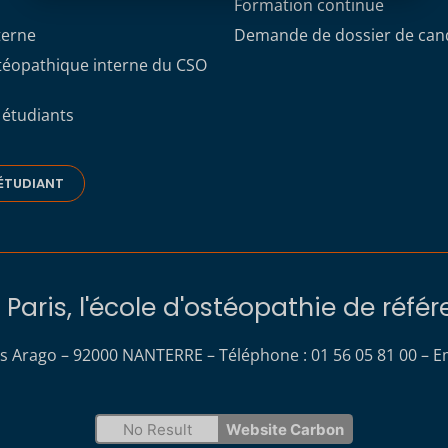
Formation continue
terne
Demande de dossier de can
stéopathique interne du CSO
 étudiants
ÉTUDIANT
Paris, l'école d'ostéopathie de réfé
s Arago – 92000 NANTERRE – Téléphone : 01 56 05 81 00 – Em
No Result
Website Carbon