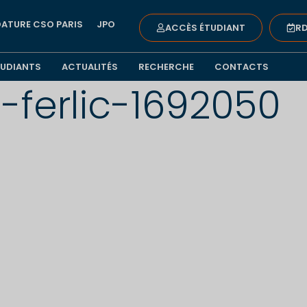
ATURE CSO PARIS
JPO
ACCÈS ÉTUDIANT
RD
TUDIANTS
ACTUALITÉS
RECHERCHE
CONTACTS
-ferlic-1692050