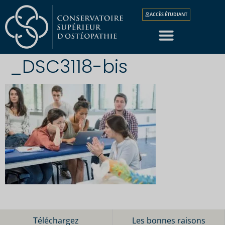
ACCÈS ÉTUDIANT
_DSC3118-bis
Téléchargez
Les bonnes raisons