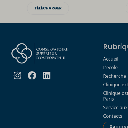
TÉLÉCHARGER
Rubriq
Accueil
L’école
Recherche
Clinique ex
Clinique o
Paris
Service aux
Contacts
ACCÈS 