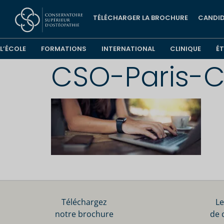
TÉLÉCHARGER LA BROCHURE
CANDID
L’ÉCOLE
FORMATIONS
INTERNATIONAL
CLINIQUE
É
CSO-Paris-C
Téléchargez
Le
notre brochure
de 