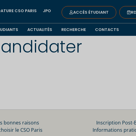
ATURE CSO PARIS
JPO
ACCÈS ÉTUDIANT
RD
TUDIANTS
ACTUALITÉS
RECHERCHE
CONTACTS
andidater
s bonnes raisons
Inscription Post-
choisir le CSO Paris
Informations prati