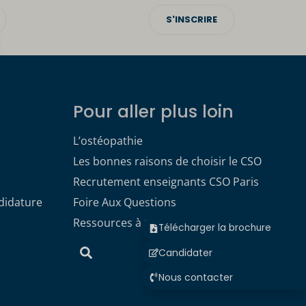
S'INSCRIRE
Pour aller plus loin
L’ostéopathie
Les bonnes raisons de choisir le CSO
Recrutement enseignants CSO Paris
didature
Foire Aux Questions
Ressources à télécharger
Télécharger la brochure
Candidater
Nous contacter