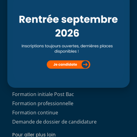
Accueil
L’école
Recherche
Clinique externe
Clinique ostéopathique interne du CSO Paris
Service aux étudiants
Contacts
ACCÈS ÉTUDIANT
Formations
Formation initiale Post Bac
Formation professionnelle
Formation continue
Demande de dossier de candidature
Pour aller plus loin