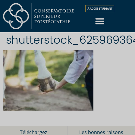
ACCÈS ÉTUDIANT
shutterstock_62596936
Téléchargez
Les bonnes raisons