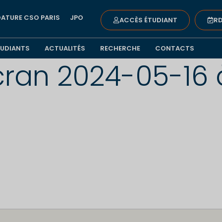
ATURE CSO PARIS
JPO
ACCÈS ÉTUDIANT
RD
TUDIANTS
ACTUALITÉS
RECHERCHE
CONTACTS
cran 2024-05-16 a