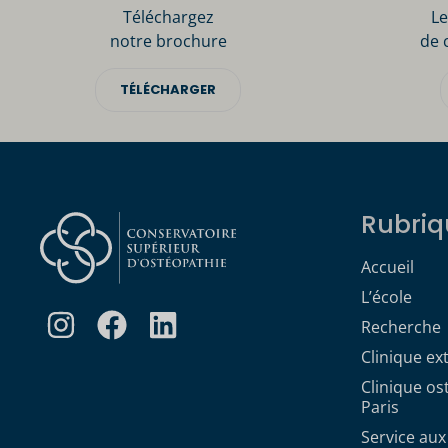
Téléchargez
Le
notre brochure
de 
TÉLÉCHARGER
Rubriq
Accueil
L’école
Recherche
Clinique ex
Clinique o
Paris
Service aux