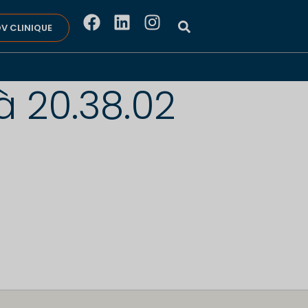
V CLINIQUE
̀ 20.38.02