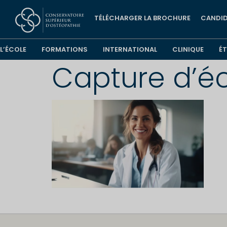
TÉLÉCHARGER LA BROCHURE
CANDID
L’ÉCOLE
FORMATIONS
INTERNATIONAL
CLINIQUE
É
Capture d’é