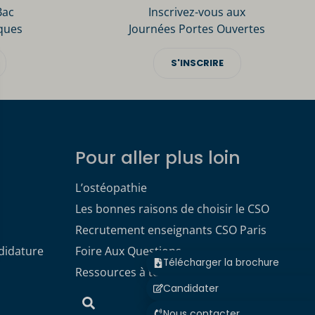
Bac
Inscrivez-vous aux
ques
Journées Portes Ouvertes
S'INSCRIRE
Pour aller plus loin
L’ostéopathie
Les bonnes raisons de choisir le CSO
Recrutement enseignants CSO Paris
didature
Foire Aux Questions
Télécharger la brochure
Ressources à télécharger
Candidater
Nous contacter