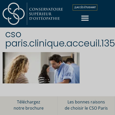
ACCÈS ÉTUDIANT
cso
paris.clinique.acceuil.13
Téléchargez
Les bonnes raisons
notre brochure
de choisir le CSO Paris