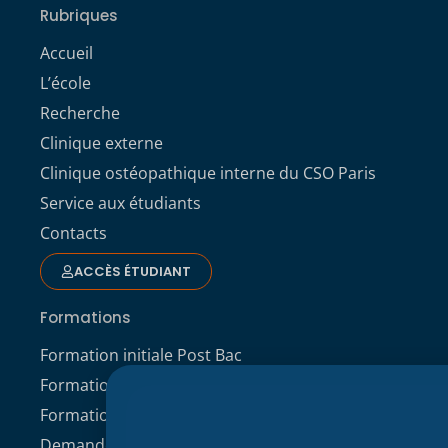
Rubriques
Accueil
L’école
Recherche
Clinique externe
Clinique ostéopathique interne du CSO Paris
Service aux étudiants
Contacts
ACCÈS ÉTUDIANT
Formations
Formation initiale Post Bac
Formation professionnelle
Formation continue
Demande de dossier de candidature