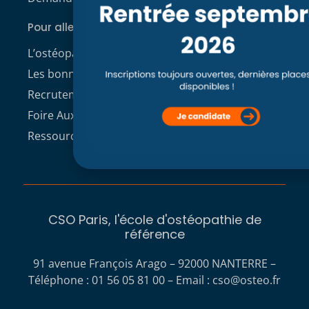
Pour aller plus loin
L’ostéopathie
Les bonnes raisons de choisir le CSO
Recrutement enseignants CSO Paris
Foire Aux Questions
Ressources à télécharger
CSO Paris, l'école d'ostéopathie de
référence
91 avenue François Arago – 92000 NANTERRE –
Téléphone : 01 56 05 81 00 – Email :
cso@osteo.fr