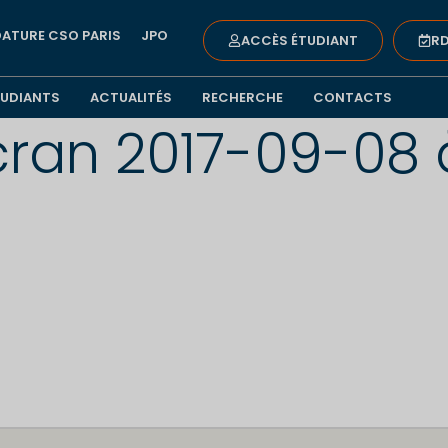
ATURE CSO PARIS
JPO
ACCÈS ÉTUDIANT
RD
TUDIANTS
ACTUALITÉS
RECHERCHE
CONTACTS
ran 2017-09-08 à