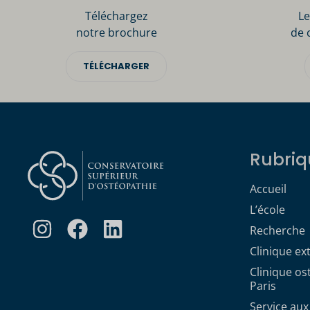
Téléchargez
Le
notre brochure
de 
TÉLÉCHARGER
Rubriq
Accueil
L’école
Recherche
Clinique ex
Clinique o
Paris
Service aux