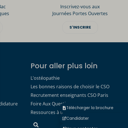
Bac
Inscrivez-vous aux
ques
Journées Portes Ouvertes
S'INSCRIRE
Pour aller plus loin
L’ostéopathie
Les bonnes raisons de choisir le CSO
Recrutement enseignants CSO Paris
didature
Foire Aux Questions
Télécharger la brochure
Ressources à télécharger
Candidater