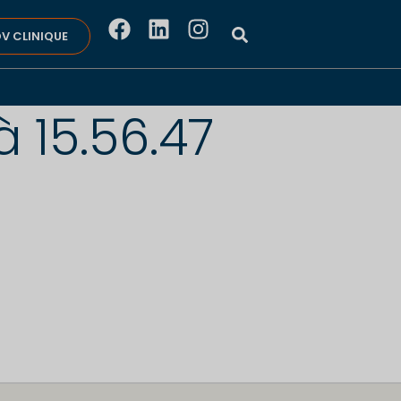
V CLINIQUE
 15.56.47