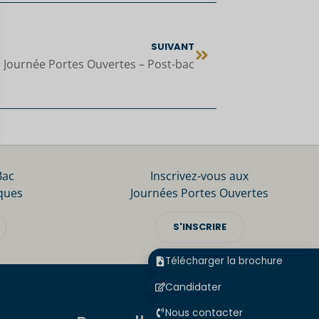
SUIVANT
Journée Portes Ouvertes – Post-bac
Bac
Inscrivez-vous aux
ques
Journées Portes Ouvertes
S'INSCRIRE
Télécharger la brochure
Candidater
Nous contacter