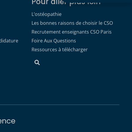
Pour aller plus loin
L’ostéopathie
Les bonnes raisons de choisir le CSO
Recrutement enseignants CSO Paris
didature
Foire Aux Questions
Ressources à télécharger
rence