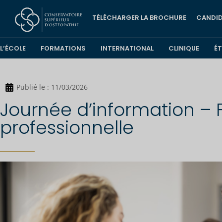
TÉLÉCHARGER LA BROCHURE
CANDID
L’ÉCOLE
FORMATIONS
INTERNATIONAL
CLINIQUE
É
Publié le :
11/03/2026
Journée d’information –
professionnelle