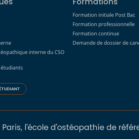
ues
Formations
Formation initiale Post Bac
Formation professionnelle
Formation continue
terne
Demande de dossier de can
stéopathique interne du CSO
 étudiants
ÉTUDIANT
Paris, l'école d'ostéopathie de réfé