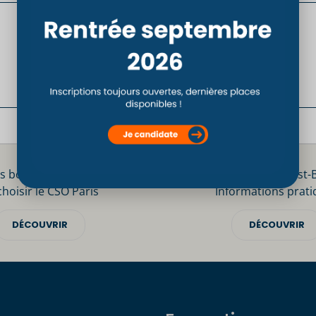
s bonnes raisons
Inscription Post-
choisir le CSO Paris
Informations prati
DÉCOUVRIR
DÉCOUVRIR