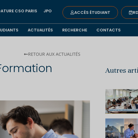
ATURE CSO PARIS
JPO
ACCÈS ÉTUDIANT
RD
TUDIANTS
ACTUALITÉS
RECHERCHE
CONTACTS
RETOUR AUX ACTUALITÉS
 Formation
Autres art