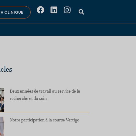
V CLINIQUE
icles
Deux années de travail au service de la
recherche et du soin
Notre participation à la course Vertigo