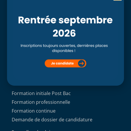
Accueil
L’école
Recherche
Clinique externe
Clinique ostéopathique interne du CSO Paris
Service aux étudiants
Contacts
ACCÈS ÉTUDIANT
Formations
Formation initiale Post Bac
Formation professionnelle
Formation continue
Demande de dossier de candidature