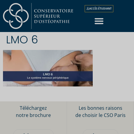
ACCÈS ÉTUDIANT
LMO 6
Téléchargez
Les bonnes raisons
notre brochure
de choisir le CSO Paris