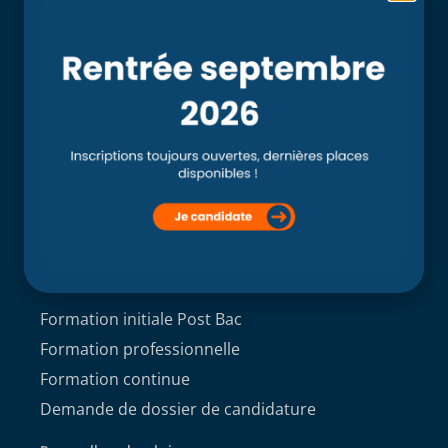
Accueil
L’école
Recherche
Clinique externe
Clinique ostéopathique interne du CSO Paris
Service aux étudiants
Contacts
ACCÈS ÉTUDIANT
Formations
Formation initiale Post Bac
Formation professionnelle
Formation continue
Demande de dossier de candidature